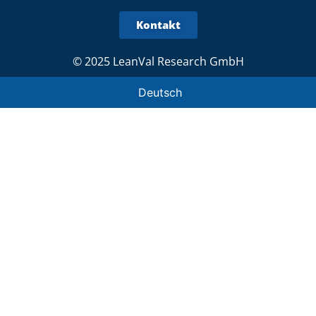
Kontakt
© 2025 LeanVal Research GmbH
Deutsch