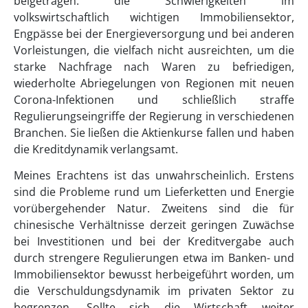
beigetragen: die Schwierigkeiten im
volkswirtschaftlich wichtigen Immobiliensektor,
Engpässe bei der Energieversorgung und bei anderen
Vorleistungen, die vielfach nicht ausreichten, um die
starke Nachfrage nach Waren zu befriedigen,
wiederholte Abriegelungen von Regionen mit neuen
Corona-Infektionen und schließlich straffe
Regulierungseingriffe der Regierung in verschiedenen
Branchen. Sie ließen die Aktienkurse fallen und haben
die Kreditdynamik verlangsamt.
Meines Erachtens ist das unwahrscheinlich. Erstens
sind die Probleme rund um Lieferketten und Energie
vorübergehender Natur. Zweitens sind die für
chinesische Verhältnisse derzeit geringen Zuwächse
bei Investitionen und bei der Kreditvergabe auch
durch strengere Regulierungen etwa im Banken- und
Immobiliensektor bewusst herbeigeführt worden, um
die Verschuldungsdynamik im privaten Sektor zu
begrenzen. Sollte sich die Wirtschaft weiter