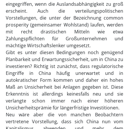
eingegriffen, wenn die Auslandsabhängigkeit zu groß
erscheint. Auch die verteilungspolitischen
Vorstellungen, die unter der Bezeichnung common
prosperity (gemeinsamer Wohlstand) laufen, werden
mit recht drastischen Mitteln wie etwa
Zahlungspflichten für Großunternehmen und
mächtige Wirtschaftslenker umgesetzt.
Gibt es unter diesen Bedingungen noch genügend
Planbarkeit und Erwartungssicherheit, um in China zu
investieren? Richtig ist zunächst, dass regulatorische
Eingriffe in China häufig unerwartet und in
autokratischer Form kommen und daher ein hohes
Maß an Unsicherheit bei Anlagen gegeben ist. Diese
Erkenntnis ist allerdings keinesfalls neu und sie
verlangte schon immer nach einer höheren
Unsicherheitsprämie für längerfristige Investitionen.
Neu wäre aber die von manchen Beobachtern
vertretene Vorstellung, dass sich China nun vom
Kapitalismus abwenden und mehr dem