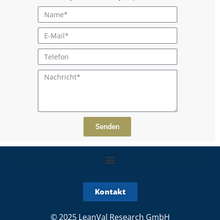
Senden
Kontakt
© 2025 LeanVal Research GmbH