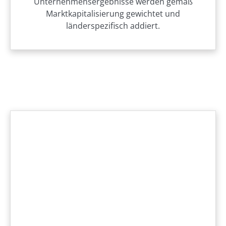
Unternehmensergebnisse werden gemäß
Marktkapitalisierung gewichtet und
länderspezifisch addiert.