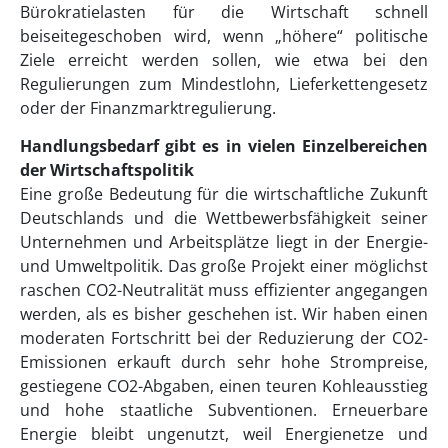
Bürokratielasten für die Wirtschaft schnell
beiseitegeschoben wird, wenn „höhere“ politische
Ziele erreicht werden sollen, wie etwa bei den
Regulierungen zum Mindestlohn, Lieferkettengesetz
oder der Finanzmarktregulierung.
Handlungsbedarf gibt es in vielen Einzelbereichen
der Wirtschaftspolitik
Eine große Bedeutung für die wirtschaftliche Zukunft
Deutschlands und die Wettbewerbsfähigkeit seiner
Unternehmen und Arbeitsplätze liegt in der Energie-
und Umweltpolitik. Das große Projekt einer möglichst
raschen CO2-Neutralität muss effizienter angegangen
werden, als es bisher geschehen ist. Wir haben einen
moderaten Fortschritt bei der Reduzierung der CO2-
Emissionen erkauft durch sehr hohe Strompreise,
gestiegene CO2-Abgaben, einen teuren Kohleausstieg
und hohe staatliche Subventionen. Erneuerbare
Energie bleibt ungenutzt, weil Energienetze und