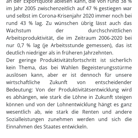
an der Exportquote ablesen kann, die von rund 38 %
im Jahr 2005 zwischenzeitlich auf 47 % gestiegen war
und selbst im Corona-Krisenjahr 2020 immer noch bei
rund 43 % lag. Zu wünschen übrig lässt auch das
Wachstum der durchschnittlichen
Arbeitsproduktivität, die im Zeitraum 2006-2020 bei
nur 0,7 % lag (je Arbeitsstunde gemessen), das ist
deutlich niedriger als in früheren Jahrzehnten.
Der geringe Produktivitätsfortschritt ist sicherlich
kein Thema, das bei Wahlen Begeisterungsstürme
auslösen kann, aber er ist dennoch für unsere
wirtschaftliche Zukunft von entscheidender
Bedeutung: Von der Produktivitätsentwicklung wird
es abhängen, wie stark die Löhne in Zukunft steigen
können und von der Lohnentwicklung hängt es ganz
wesentlich ab, wie stark die Renten und andere
Sozialleistungen zunehmen werden und sich die
Einnahmen des Staates entwickeln.