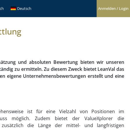
sch
Deutsch
Anmelden / Login
ttlung
hätzung und absoluten Bewertung bieten wir unseren
ändig zu ermitteln. Zu diesem Zweck bietet LeanVal das
nen eigene Unternehmensbewertungen erstellt und eine
hensweise ist für eine Vielzahl von Positionen im
hluss möglich. Zudem bietet der ValueXplorer die
, zusätzlich die Länge der mittel- und langfristigen