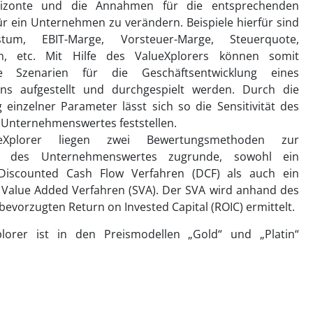
rizonte und die Annahmen für die entsprechenden
r ein Unternehmen zu verändern. Beispiele hierfür sind
tum, EBIT-Marge, Vorsteuer-Marge, Steuerquote,
en, etc. Mit Hilfe des ValueXplorers können somit
ne Szenarien für die Geschäftsentwicklung eines
s aufgestellt und durchgespielt werden. Durch die
einzelner Parameter lässt sich so die Sensitivität des
 Unternehmenswertes feststellen.
Xplorer liegen zwei Bewertungsmethoden zur
 des Unternehmenswertes zugrunde, sowohl ein
 Discounted Cash Flow Verfahren (DCF) als auch ein
 Value Added Verfahren (SVA). Der SVA wird anhand des
bevorzugten Return on Invested Capital (ROIC) ermittelt.
lorer ist in den Preismodellen „Gold“ und „Platin“