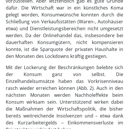
vorzustellen. Aber letztendlich gab es gute Gründe
dafür. Die Wirtschaft war in ein künstliches Koma
gelegt worden, Konsumwünsche konnten durch die
Schließung von Verkaufsstätten (Waren-, Autohäuser
etwa) und Dienstleistungsbereichen nicht umgesetzt
werden. Da der Onlinehandel das, insbesondere bei
dauerhaften Konsumgütern, nicht kompensieren
konnte, ist die Sparquote der privaten Haushalte in
den Monaten des Lockdowns kräftig gestiegen.
Mit der Lockerung der Beschränkungen belebte sich
der Konsum ganz von selbst. Die
Einzelhandelsumsätze haben das Vorkrisenniveau
rasch wieder erreichen können (Abb. 2). Auch in den
nächsten Monaten werden Nachholeffekte beim
Konsum wirksam sein. Unterstützend wirken dabei
die Maßnahmen der Wirtschaftspolitik, die bisher
bereits weitreichende Insolvenzen und – etwa dank
des Kurzarbeitergelds – Einkommensverluste im