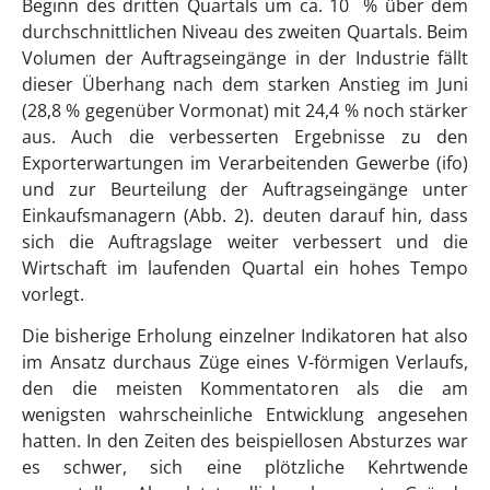
Beginn des dritten Quartals um ca. 10 % über dem
durchschnittlichen Niveau des zweiten Quartals. Beim
Volumen der Auftragseingänge in der Industrie fällt
dieser Überhang nach dem starken Anstieg im Juni
(28,8 % gegenüber Vormonat) mit 24,4 % noch stärker
aus. Auch die verbesserten Ergebnisse zu den
Exporterwartungen im Verarbeitenden Gewerbe (ifo)
und zur Beurteilung der Auftragseingänge unter
Einkaufsmanagern (Abb. 2). deuten darauf hin, dass
sich die Auftragslage weiter verbessert und die
Wirtschaft im laufenden Quartal ein hohes Tempo
vorlegt.
Die bisherige Erholung einzelner Indikatoren hat also
im Ansatz durchaus Züge eines V-förmigen Verlaufs,
den die meisten Kommentatoren als die am
wenigsten wahrscheinliche Entwicklung angesehen
hatten. In den Zeiten des beispiellosen Absturzes war
es schwer, sich eine plötzliche Kehrtwende