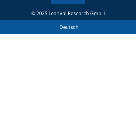
© 2025 LeanVal Research GmbH
Deutsch