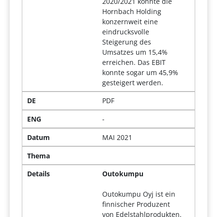
2020/2021 konnte die
Hornbach Holding
konzernweit eine
eindrucksvolle
Steigerung des
Umsatzes um 15,4%
erreichen. Das EBIT
konnte sogar um 45,9%
gesteigert werden.
DE
PDF
ENG
-
Datum
MAI 2021
Thema
Details
Outokumpu
Outokumpu Oyj ist ein
finnischer Produzent
von Edelstahlprodukten.