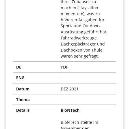
ihres Zuhauses zu
machen (staycation
momentum), was zu
höheren Ausgaben für
Sport- und Outdoor-
Ausrüstung geführt hat.
Fahrradwerkzeuge,
Dachgepäckträger und
Dachboxen von Thule
waren sehr gefragt.
DE
PDF
ENG
-
Datum
DEZ 2021
Thema
Details
BioNTech
BioNTech stellte im
November den