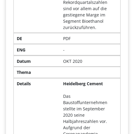
Rekordquartalszahlen
sind vor allem auf die
gestiegene Marge im
Segment Bioethanol
zurückzuführen.
DE
PDF
ENG
-
Datum
OKT 2020
Thema
Details
Heidelberg Cement
Das
Baustoffunternehmen
stellte im September
2020 seine
Halbjahreszahlen vor.
Aufgrund der
Coronapandemie