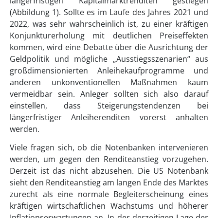
längerfristigen Kapitalmarktrenditen gestiegen
(Abbildung 1). Sollte es im Laufe des Jahres 2021 und
2022, was sehr wahrscheinlich ist, zu einer kräftigen
Konjunkturerholung mit deutlichen Preiseffekten
kommen, wird eine Debatte über die Ausrichtung der
Geldpolitik und mögliche „Ausstiegsszenarien“ aus
großdimensionierten Anleihekaufprogramme und
anderen unkonventionellen Maßnahmen kaum
vermeidbar sein. Anleger sollten sich also darauf
einstellen, dass Steigerungstendenzen bei
längerfristiger Anleiherenditen vorerst anhalten
werden.
Viele fragen sich, ob die Notenbanken intervenieren
werden, um gegen den Renditeanstieg vorzugehen.
Derzeit ist das nicht abzusehen. Die US Notenbank
sieht den Renditeanstieg am langen Ende des Marktes
zurecht als eine normale Begleiterscheinung eines
kräftigen wirtschaftlichen Wachstums und höherer
Inflationserwartungen an. In der derzeitigen Lage der