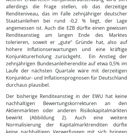
allerdings die Frage stellen, ob das derzeitige
Renditeniveau, das im Falle zehnjähriger deutscher
Staatsanleihen bei rund -0,2 % liegt, der Lage
angemessen ist. Auch die EZB dürfte einen gewissen
Renditeanstieg am langen Ende des Marktes
tolerieren, soweit er „gute“ Gründe hat, also auf
höhere Inflationserwartungen und eine kräftige
Konjunkturerholung zurückgeht. Ein Anstieg der
zehnjährigen Bundesanleiherendite auf etwa 0,5% im
Laufe der nächsten Quartale wäre mit derzeitigen
Konjunktur- und Inflationsprognosen für Deutschland
durchaus plausibel.
Der bisherige Renditeanstieg in der EWU hat keine
nachhaltigen Bewertungskorrekturen an den
Aktienmärkten oder anderen Risikokapitalmärkten
bewirkt (Abbildung 2). Auch eine weitere
Normalisierung der Kapitalmarktrenditen dürfte
keine nachhaltigen Verwerfungen mit sich bringen