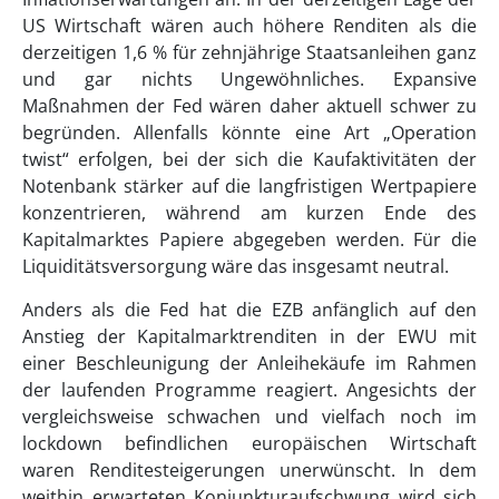
US Wirtschaft wären auch höhere Renditen als die
derzeitigen 1,6 % für zehnjährige Staatsanleihen ganz
und gar nichts Ungewöhnliches. Expansive
Maßnahmen der Fed wären daher aktuell schwer zu
begründen. Allenfalls könnte eine Art „Operation
twist“ erfolgen, bei der sich die Kaufaktivitäten der
Notenbank stärker auf die langfristigen Wertpapiere
konzentrieren, während am kurzen Ende des
Kapitalmarktes Papiere abgegeben werden. Für die
Liquiditätsversorgung wäre das insgesamt neutral.
Anders als die Fed hat die EZB anfänglich auf den
Anstieg der Kapitalmarktrenditen in der EWU mit
einer Beschleunigung der Anleihekäufe im Rahmen
der laufenden Programme reagiert. Angesichts der
vergleichsweise schwachen und vielfach noch im
lockdown befindlichen europäischen Wirtschaft
waren Renditesteigerungen unerwünscht. In dem
weithin erwarteten Konjunkturaufschwung wird sich