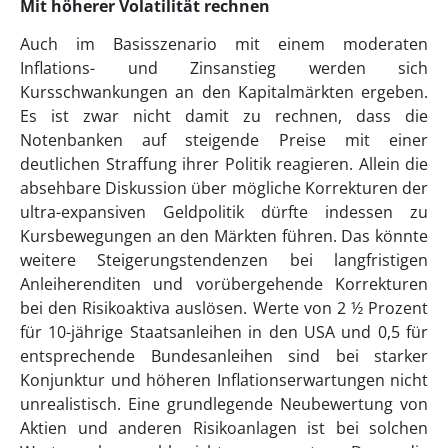
Mit höherer Volatilität rechnen
Auch im Basisszenario mit einem moderaten
Inflations- und Zinsanstieg werden sich
Kursschwankungen an den Kapitalmärkten ergeben.
Es ist zwar nicht damit zu rechnen, dass die
Notenbanken auf steigende Preise mit einer
deutlichen Straffung ihrer Politik reagieren. Allein die
absehbare Diskussion über mögliche Korrekturen der
ultra-expansiven Geldpolitik dürfte indessen zu
Kursbewegungen an den Märkten führen. Das könnte
weitere Steigerungstendenzen bei langfristigen
Anleiherenditen und vorübergehende Korrekturen
bei den Risikoaktiva auslösen. Werte von 2 ½ Prozent
für 10-jährige Staatsanleihen in den USA und 0,5 für
entsprechende Bundesanleihen sind bei starker
Konjunktur und höheren Inflationserwartungen nicht
unrealistisch. Eine grundlegende Neubewertung von
Aktien und anderen Risikoanlagen ist bei solchen