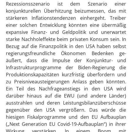
Rezessionsszenario ist dem Szenario einer
konjunkturellen Überhitzung beizumessen, das mit
stärkeren Inflationstendenzen einhergeht. Treiber
einer solchen Entwicklung könnten eine übermäßig
expansive Finanz- und Geldpolitik und unerwartet
starke Nachholeffekte beim privaten Konsum sein. In
Bezug auf die Finanzpolitik in den USA haben selbst
regierungsfreundliche Ökonomen Bedenken ge-
äußert, dass die Impulse der Konjunktur- und
Infrastrukturprogramme der Biden-Regierung die
Produktionskapazitäten kurzfristig überfordern und
zu Preisniveausteigerungen Anlass geben könnten.
Ein Teil des Nachfrageanstiegs in den USA wird
darüber hinaus auf die EWU (und andere Länder)
ausstrahlen und deren Leistungsbilanzüberschüsse
gegenüber den USA vergrößern. Das würde die
hiesigen Fiskalprogramme und den EU Aufbauplan
(„Next Generation EU Covid-19-Aufbauplan“) in ihrer
Wirkung verstärken. In einem Boom mit