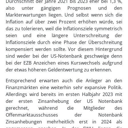
Durchschnitt der Jahre 2021 bis 2023 eher bei 1,3 %,
also unter gängigen Prognosen und den
Markterwartungen liegen. Und selbst wenn sich die
Inflation auf über zwei Prozent erhöhen würde, sei
das zu tolerieren, weil die Inflationsziele symmetrisch
seien und eine längere Unterschreitung der
Inflationsziele durch eine Phase der Überschreitung
kompensiert werden sollte. Vor diesem Hintergrund
sind weder bei der US-Notenbank geschweige denn
bei der EZB Anzeichen eines Kurswechsels aufgrund
der etwas höheren Geldentwertung zu erkennen.
Entsprechend erwarten auch die Anleger an den
Finanzmärkten eine weiterhin sehr expansive Politik.
Allerdings wird bereits im ersten Halbjahr 2023 mit
der ersten Zinsanhebung der US Notenbank
gerechnet, während die Mitglieder des
Offenmarktausschusses der Notenbank
Zinsanhebungen mehrheitlich erst in 2024 als