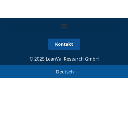
Kontakt
© 2025 LeanVal Research GmbH
Deutsch