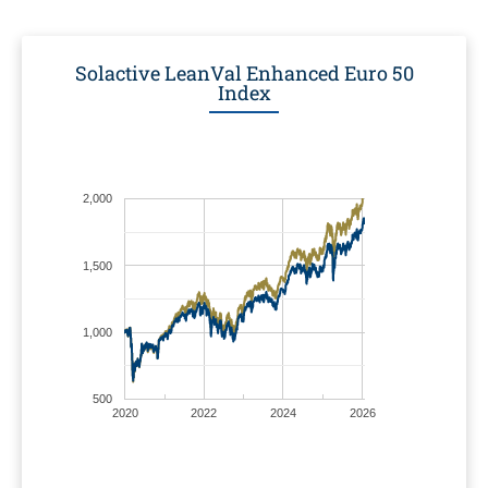
Solactive LeanVal Enhanced Euro 50
Index
2,000
1,500
1,000
500
2020
2022
2024
2026