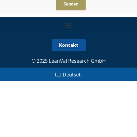
Senden
Kontakt
© 2025 LeanVal Research GmbH
Deutsch