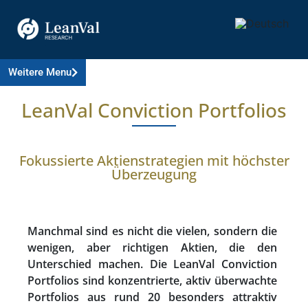
Weitere Menu
LeanVal Conviction Portfolios
Fokussierte Aktienstrategien mit höchster
Überzeugung
Manchmal sind es nicht die vielen, sondern die
wenigen, aber richtigen Aktien, die den
Unterschied machen. Die LeanVal Conviction
Portfolios sind konzentrierte, aktiv überwachte
Portfolios aus rund 20 besonders attraktiv