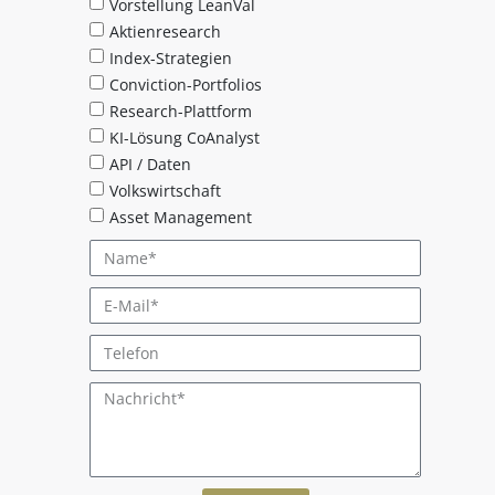
Vorstellung LeanVal
Aktienresearch
Index-Strategien
Conviction-Portfolios
Research-Plattform
KI-Lösung CoAnalyst
API / Daten
Volkswirtschaft
Asset Management