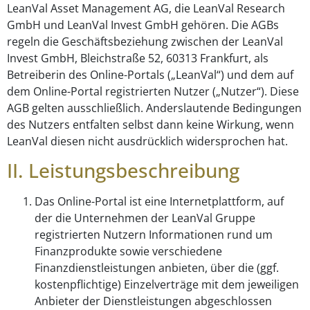
LeanVal Asset Management AG, die LeanVal Research
GmbH und LeanVal Invest GmbH gehören. Die AGBs
regeln die Geschäftsbeziehung zwischen der LeanVal
Invest GmbH, Bleichstraße 52, 60313 Frankfurt, als
Betreiberin des Online-Portals („LeanVal“) und dem auf
dem Online-Portal registrierten Nutzer („Nutzer“). Diese
AGB gelten ausschließlich. Anderslautende Bedingungen
des Nutzers entfalten selbst dann keine Wirkung, wenn
LeanVal diesen nicht ausdrücklich widersprochen hat.
II. Leistungsbeschreibung
Das Online-Portal ist eine Internetplattform, auf
der die Unternehmen der LeanVal Gruppe
registrierten Nutzern Informationen rund um
Finanzprodukte sowie verschiedene
Finanzdienstleistungen anbieten, über die (ggf.
kostenpflichtige) Einzelverträge mit dem jeweiligen
Anbieter der Dienstleistungen abgeschlossen